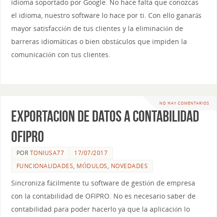
idioma soportado por Google. No hace falta que conozcas
el idioma, nuestro software lo hace por ti. Con ello ganarás
mayor satisfacción de tus clientes y la eliminación de
barreras idiomáticas o bien obstáculos que impiden la
comunicación con tus clientes.
NO HAY COMENTARIOS
Exportacion de datos a contabilidad
OFIPRO
POR
TONIUSA77
17/07/2017
FUNCIONALIDADES
,
MÓDULOS
,
NOVEDADES
Sincroniza fácilmente tu software de gestión de empresa
con la contabilidad de OFIPRO. No es necesario saber de
contabilidad para poder hacerlo ya que la aplicación lo