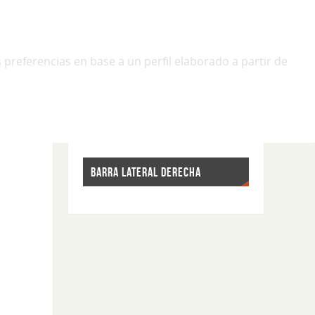
 preferencias en base a un perfil elaborado a partir de
BARRA LATERAL DERECHA